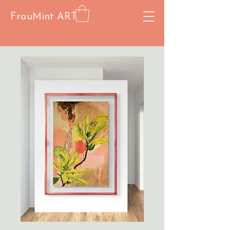
FrauMint ART.