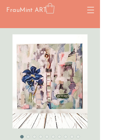
FrauMint ART.