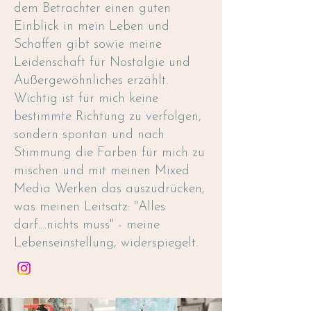
dem Betrachter einen guten
Einblick in mein Leben und
Schaffen gibt sowie meine
Leidenschaft für Nostalgie und
Außergewöhnliches erzählt.
Wichtig ist für mich keine
bestimmte Richtung zu verfolgen,
sondern spontan und nach
Stimmung die Farben für mich zu
mischen und mit meinen Mixed
Media Werken das auszudrücken,
was meinen Leitsatz: "Alles
darf....nichts muss" - meine
Lebenseinstellung, widerspiegelt.