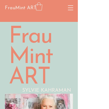
FrauMint ART.
Frau
Mint
ART
SYLVIE KAHRAMAN