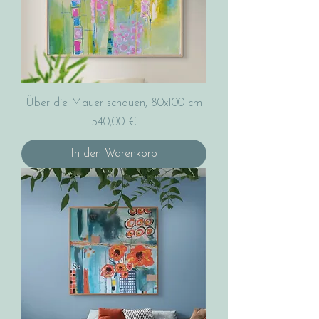
Über die Mauer schauen, 80x100 cm
Preis
540,00 €
In den Warenkorb