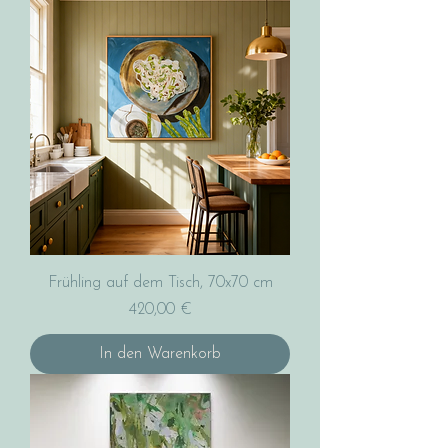
Frühling auf dem Tisch, 70x70 cm
Preis
420,00 €
In den Warenkorb